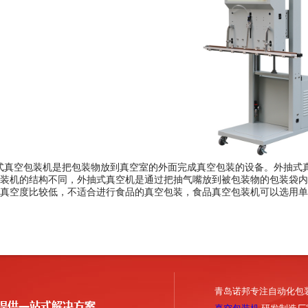
真空包装机是把包装物放到真空室的外面完成真空包装的设备。外抽式真
装机的结构不同，外抽式真空机是通过把抽气嘴放到被包装物的包装袋内
于真空度比较低，不适合进行食品的真空包装，食品真空包装机可以选用
青岛诺邦专注自动化包