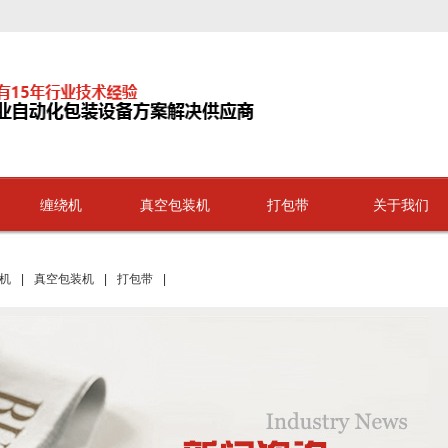
缠绕机
真空包装机
打包带
关于我们
机
|
真空包装机
|
打包带
|