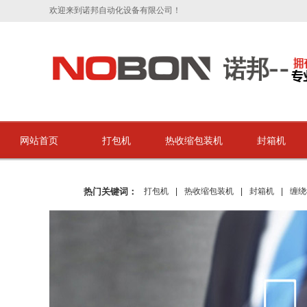
欢迎来到诺邦自动化设备有限公司！
网站首页
打包机
热收缩包装机
封箱机
热门关键词：
打包机
|
热收缩包装机
|
封箱机
|
缠绕