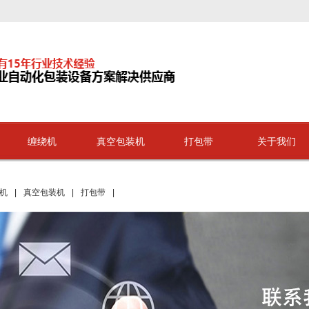
缠绕机
真空包装机
打包带
关于我们
机
|
真空包装机
|
打包带
|